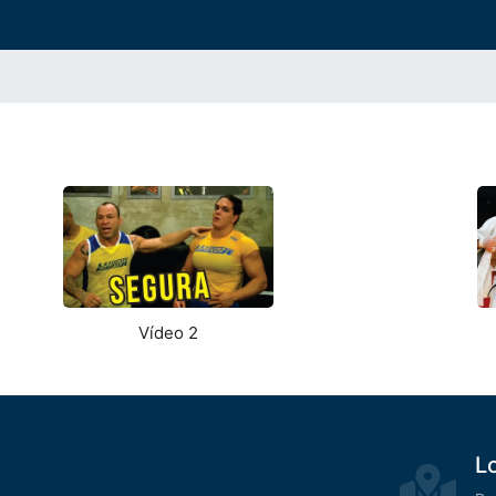
Vídeo 2
L