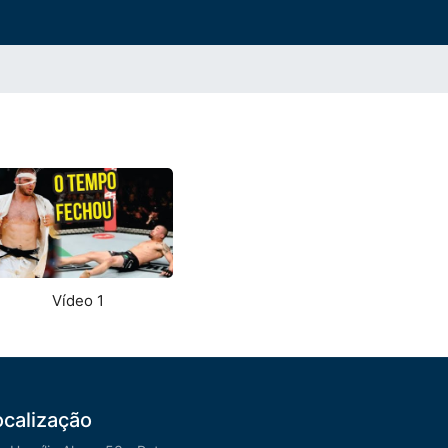
Vídeo 1
ocalização