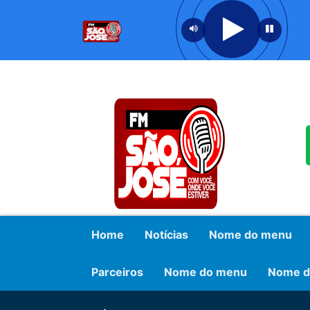
Home
Notícias
Nome do menu
Parceiros
Nome do menu
Nome d